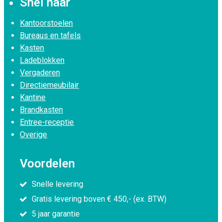
Snel naar
Kantoorstoelen
Bureaus en tafels
Kasten
Ladeblokken
Vergaderen
Directiemeubilair
Kantine
Brandkasten
Entree-receptie
Overige
Voordelen
Snelle levering
Gratis levering boven € 450,- (ex. BTW)
5 jaar garantie