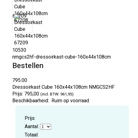
67209
10530
nmgcs2hf-dressoirkast-cube-160x44x108cm
Bestellen
795.00
Dressoirkast Cube 160x44x108cm
NMGCS2HF
Prijs:
795,00
(incl. BTW: 961,95)
Beschikbaarheid:
Ruim op voorraad
Prijs:
Aantal:
Totaal: