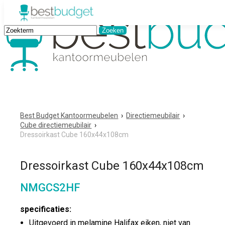
Best Budget Kantoormeubelen
›
Directiemeubilair
›
Cube directiemeubilair
›
Dressoirkast Cube 160x44x108cm
Dressoirkast Cube 160x44x108cm
NMGCS2HF
specificaties:
Uitgevoerd in melamine Halifax eiken, niet van