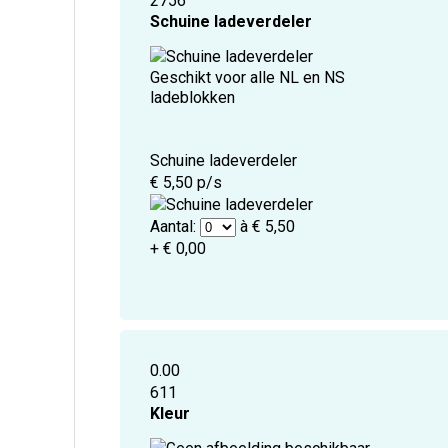
2756
Schuine ladeverdeler
Geschikt voor alle NL en NS
ladeblokken
Schuine ladeverdeler
€ 5,50 p/s
Aantal:
à € 5,50
+ € 0,00
0.00
611
Kleur