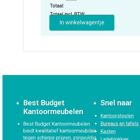
Totaal:
Totaal incl. BTW:
In winkelwagentje
Best Budget
Snel naar
Kantoormeubelen
Kantoorstoelen
Bureaus en tafels
Best Budget Kantoormeubelen
biedt kwalitatief kantoormeubilair
Kasten
tegen scherpe prijzen, zorgvuldig
Ladeblokken