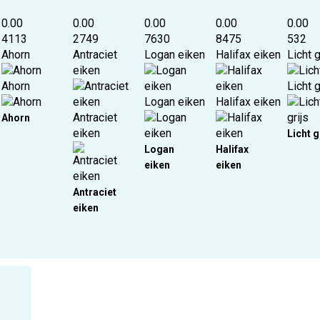
0.00
0.00
0.00
0.00
0.00
4113
2749
7630
8475
532
Ahorn
Antraciet
Logan eiken
Halifax eiken
Licht g
eiken
Ahorn
Licht g
Logan eiken
Halifax eiken
Antraciet
Ahorn
eiken
Licht g
Logan
Halifax
eiken
eiken
Antraciet
eiken