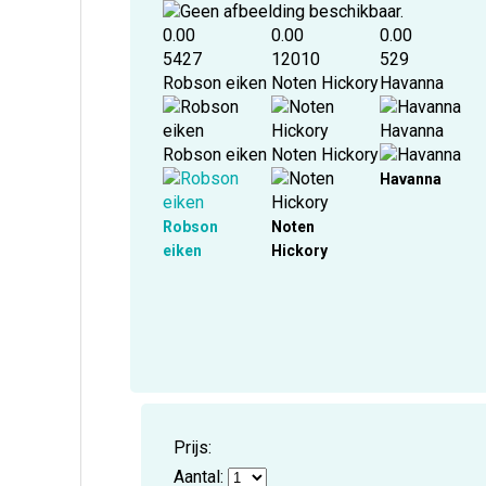
0.00
0.00
0.00
5427
12010
529
Robson eiken
Noten Hickory
Havanna
Havanna
Robson eiken
Noten Hickory
Havanna
Robson
Noten
eiken
Hickory
Prijs:
Aantal: