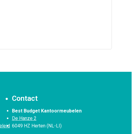
Contact
Best Budget Kantoormeubelen
De Hanze 2
eleid
6049 HZ Herten (NL-LI)