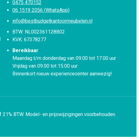
0475 470152
06 1519 2056 (WhatsApp)
info@bestbudgetkantoormeubelen.nl
BTW: NL002361128B02
n
KVK: 67378277
Bereikbaar
Maandag t/m donderdag van 09.00 tot 17.00 uur
Vrijdag van 09.00 tot 15.00 uur
Binnenkort nieuw experiencecenter aanwezig!
ef 21% BTW.
Model- en prijswijzigingen voorbehouden.