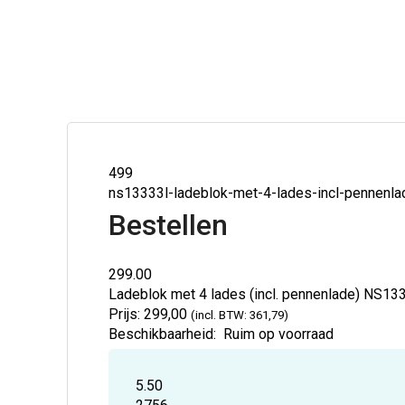
499
ns13333l-ladeblok-met-4-lades-incl-pennenla
Bestellen
299.00
Ladeblok met 4 lades (incl. pennenlade)
NS13
Prijs:
299,00
(incl. BTW: 361,79)
Beschikbaarheid:
Ruim op voorraad
5.50