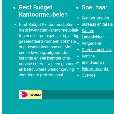
Best Budget
Snel naar
Kantoormeubelen
Kantoorstoelen
Bureaus en tafels
Best Budget Kantoormeubelen
biedt kwalitatief kantoormeubilair
Kasten
tegen scherpe prijzen, zorgvuldig
Ladeblokken
geselecteerd voor een optimale
Vergaderen
prijs-kwaliteitverhouding. Met
Directiemeubilair
snelle levering, uitgebreide
Kantine
garantie en een klantgerichte
Brandkasten
service creëren wij een gezonde
Entree-receptie
en betrouwbare werkomgeving
voor iedere professional.
Overige