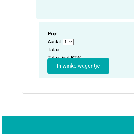
Prijs:
Aantal:
Totaal:
Totaal incl. BTW:
In winkelwagentje