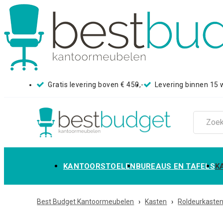
Gratis levering boven € 450,-
Levering binnen 15
KANTOORSTOELEN
BUREAUS EN TAFELS
K
Best Budget Kantoormeubelen
›
Kasten
›
Roldeurkaste