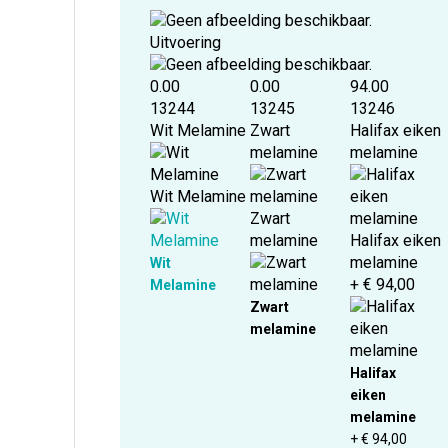
Uitvoering
0.00
0.00
94.00
13244
13245
13246
Wit Melamine
Zwart
Halifax eiken
melamine
melamine
Wit Melamine
Zwart
melamine
Halifax eiken
melamine
Wit
+ € 94,00
Melamine
Zwart
melamine
Halifax
eiken
melamine
+ € 94,00