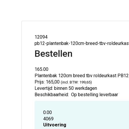
12094
pb12-plantenbak-120cm-breed-tbv-roldeurkas
Bestellen
165.00
Plantenbak 120cm breed tbv roldeurkast
PB12
Prijs:
165,00
(incl. BTW: 199,65)
Levertijd:
binnen 50 werkdagen
Beschikbaarheid:
Op bestelling leverbaar
0.00
4069
Uitvoering