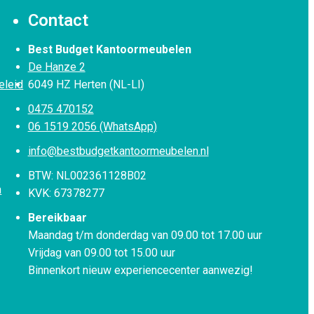
Contact
Best Budget Kantoormeubelen
De Hanze 2
eleid
6049 HZ Herten (NL-LI)
0475 470152
06 1519 2056 (WhatsApp)
info@bestbudgetkantoormeubelen.nl
BTW: NL002361128B02
n
KVK: 67378277
Bereikbaar
Maandag t/m donderdag van 09.00 tot 17.00 uur
Vrijdag van 09.00 tot 15.00 uur
Binnenkort nieuw experiencecenter aanwezig!