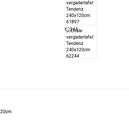
62244
x120cm