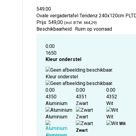
549.00
Ovale vergadertafel Tendenz 240x120cm
PLT
Prijs:
549,00
(incl. BTW: 664,29)
Beschikbaarheid:
Ruim op voorraad
0.00
1650
Kleur onderstel
Kleur onderstel
0.00
0.00
0.00
4350
4351
4352
Aluminium
Zwart
Wit
Aluminium
Zwart
Wit
Wit
Zwart
Aluminium