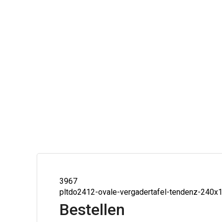
3967
pltdo2412-ovale-vergadertafel-tendenz-240
Bestellen