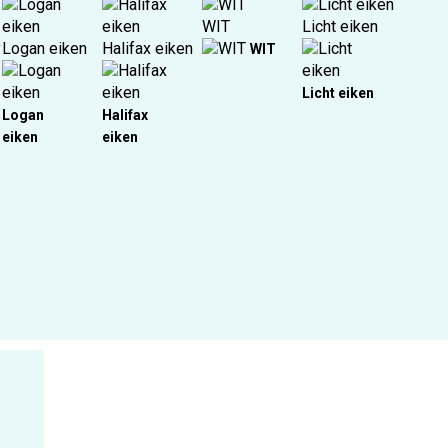
WIT
Licht eiken
y
Logan eiken
Halifax eiken
WIT
Licht eiken
Logan
Halifax
eiken
eiken