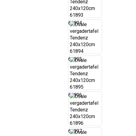
61894
61895
61896
61897