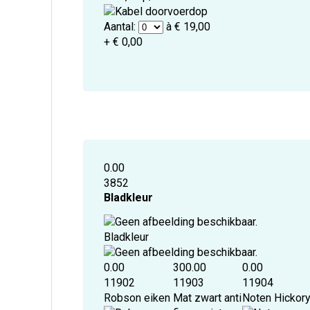
Aantal:
à € 19,00
+ € 0,00
0.00
3852
Bladkleur
Bladkleur
0.00
300.00
0.00
11902
11903
11904
Robson eiken
Mat zwart anti
Noten Hickor