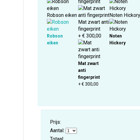
fingerprint
Robson eiken
Noten Hickor
Mat zwart anti
fingerprint
+ € 300,00
Robson
Noten
eiken
Hickory
Mat zwart
anti
fingerprint
+ € 300,00
Prijs:
Aantal:
Totaal: