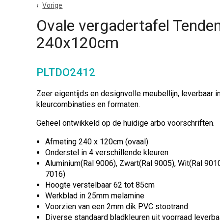
Vorige
Ovale vergadertafel Tende
240x120cm
PLTDO2412
Zeer eigentijds en designvolle meubellijn, leverbaar i
kleurcombinaties en formaten.
Geheel ontwikkeld op de huidige arbo voorschriften.
Afmeting 240 x 120cm (ovaal)
Onderstel in 4 verschillende kleuren
Aluminium(Ral 9006), Zwart(Ral 9005), Wit(Ral 9010
7016)
Hoogte verstelbaar 62 tot 85cm
Werkblad in 25mm melamine
Voorzien van een 2mm dik PVC stootrand
Diverse standaard bladkleuren uit voorraad leverba