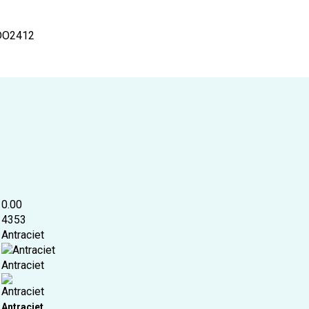
DO2412
0.00
4353
Antraciet
Antraciet
Antraciet