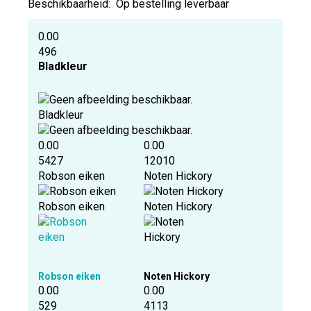
Beschikbaarheid:
Op bestelling leverbaar
0.00
496
Bladkleur
Bladkleur
0.00
0.00
5427
12010
Robson eiken
Noten Hickory
Robson eiken
Noten Hickory
Robson eiken
Noten Hickory
0.00
0.00
529
4113