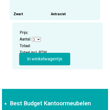
Zwart
Antraciet
Prijs:
Aantal:
Totaal:
Totaal incl. BTW:
In winkelwagentje
Best Budget Kantoormeubelen