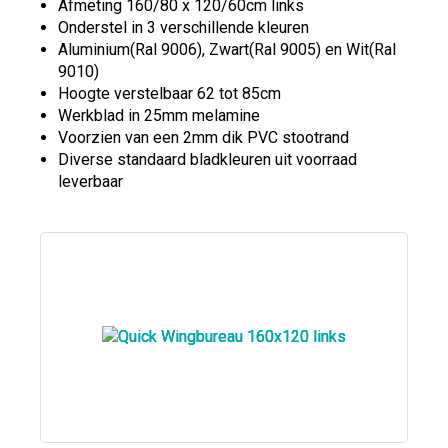
Afmeting 160/80 x 120/60cm links
Onderstel in 3 verschillende kleuren
Aluminium(Ral 9006), Zwart(Ral 9005) en Wit(Ral
9010)
Hoogte verstelbaar 62 tot 85cm
Werkblad in 25mm melamine
Voorzien van een 2mm dik PVC stootrand
Diverse standaard bladkleuren uit voorraad
leverbaar