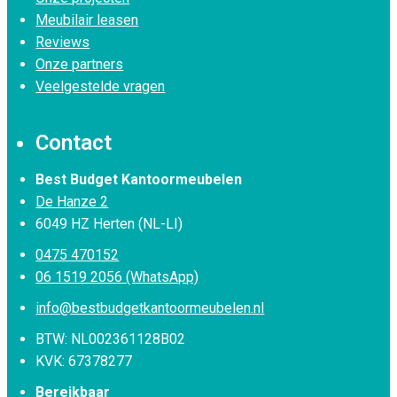
Meubilair leasen
Reviews
Onze partners
Veelgestelde vragen
Contact
Best Budget Kantoormeubelen
De Hanze 2
6049 HZ Herten (NL-LI)
0475 470152
06 1519 2056 (WhatsApp)
info@bestbudgetkantoormeubelen.nl
BTW: NL002361128B02
KVK: 67378277
Bereikbaar