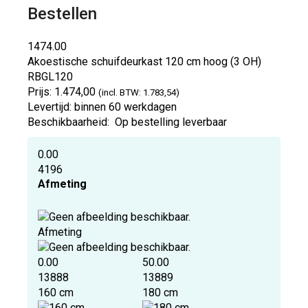
Bestellen
1474.00
Akoestische schuifdeurkast 120 cm hoog (3 OH)
RBGL120
Prijs:
1.474,00
(incl. BTW: 1.783,54)
Levertijd:
binnen 60 werkdagen
Beschikbaarheid:
Op bestelling leverbaar
0.00
4196
Afmeting
Afmeting
0.00
50.00
13888
13889
160 cm
180 cm