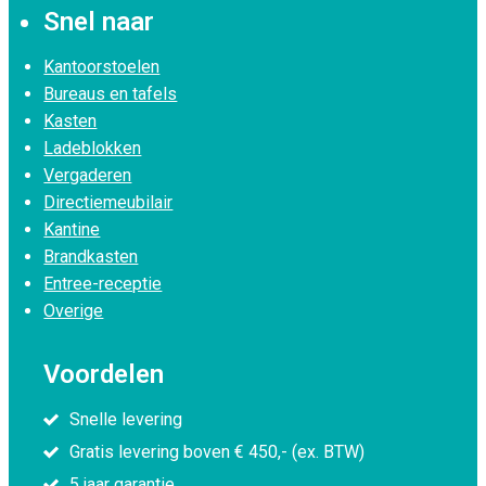
Snel naar
Kantoorstoelen
Bureaus en tafels
Kasten
Ladeblokken
Vergaderen
Directiemeubilair
Kantine
Brandkasten
Entree-receptie
Overige
Voordelen
Snelle levering
Gratis levering boven € 450,- (ex. BTW)
5 jaar garantie