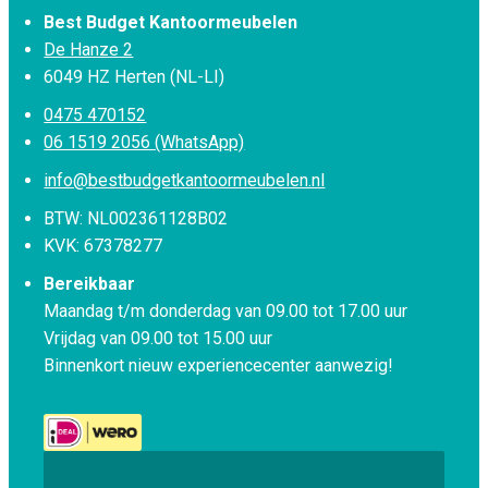
Best Budget Kantoormeubelen
De Hanze 2
6049 HZ Herten (NL-LI)
0475 470152
06 1519 2056 (WhatsApp)
info@bestbudgetkantoormeubelen.nl
BTW: NL002361128B02
KVK: 67378277
Bereikbaar
Maandag t/m donderdag van 09.00 tot 17.00 uur
Vrijdag van 09.00 tot 15.00 uur
Binnenkort nieuw experiencecenter aanwezig!