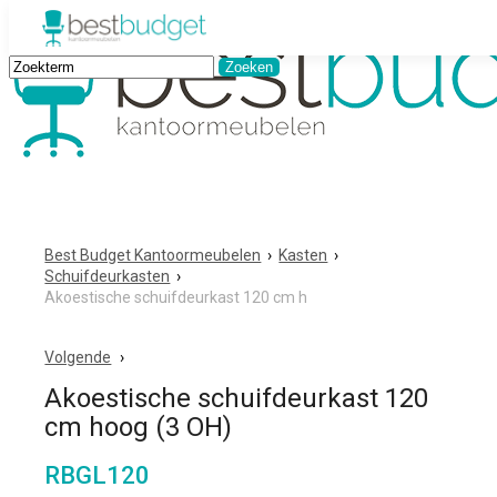
Best Budget Kantoormeubelen
›
Kasten
›
Schuifdeurkasten
›
Akoestische schuifdeurkast 120 cm h
Volgende
Akoestische schuifdeurkast 120
cm hoog (3 OH)
RBGL120