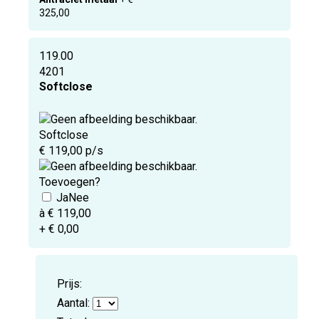
325,00
119.00
4201
Softclose
Softclose
€ 119,00 p/s
Toevoegen?
à € 119,00
+ € 0,00
Prijs:
Aantal: