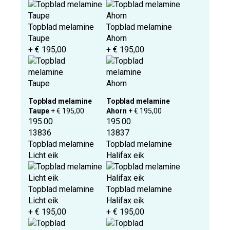
Topblad melamine
Topblad melamine
Taupe
Ahorn
+ € 195,00
+ € 195,00
Topblad melamine
Topblad melamine
Taupe
+ € 195,00
Ahorn
+ € 195,00
195.00
195.00
13836
13837
Topblad melamine
Topblad melamine
Licht eik
Halifax eik
Topblad melamine
Topblad melamine
Licht eik
Halifax eik
+ € 195,00
+ € 195,00