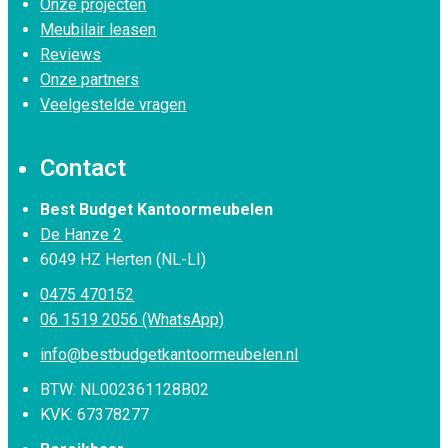
Onze projecten
Meubilair leasen
Reviews
Onze partners
Veelgestelde vragen
Contact
Best Budget Kantoormeubelen
De Hanze 2
6049 HZ Herten (NL-LI)
0475 470152
06 1519 2056 (WhatsApp)
info@bestbudgetkantoormeubelen.nl
BTW: NL002361128B02
KVK: 67378277