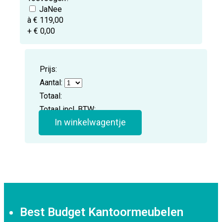
à € 119,00
+ € 0,00
Prijs:
Aantal:
Totaal:
Totaal incl. BTW:
In winkelwagentje
Best Budget Kantoormeubelen