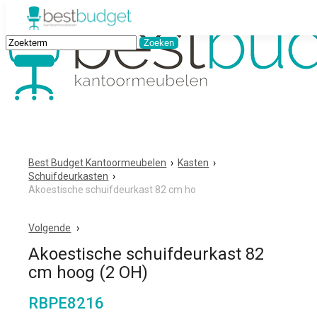
Best Budget Kantoormeubelen
›
Kasten
›
Schuifdeurkasten
›
Akoestische schuifdeurkast 82 cm ho
Volgende
Akoestische schuifdeurkast 82
cm hoog (2 OH)
RBPE8216