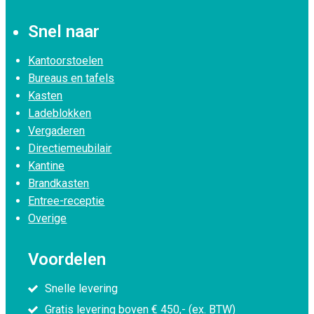
Snel naar
Kantoorstoelen
Bureaus en tafels
Kasten
Ladeblokken
Vergaderen
Directiemeubilair
Kantine
Brandkasten
Entree-receptie
Overige
Voordelen
Snelle levering
Gratis levering boven € 450,- (ex. BTW)