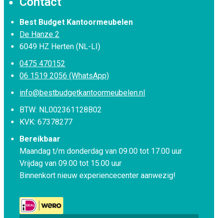
Contact
Best Budget Kantoormeubelen
De Hanze 2
6049 HZ Herten (NL-LI)
0475 470152
06 1519 2056 (WhatsApp)
info@bestbudgetkantoormeubelen.nl
BTW: NL002361128B02
KVK: 67378277
Bereikbaar
Maandag t/m donderdag van 09.00 tot 17.00 uur
Vrijdag van 09.00 tot 15.00 uur
Binnenkort nieuw experiencecenter aanwezig!