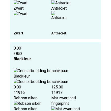
Zwart
Antraciet
Zwart
Antraciet
0.00
3853
Bladkleur
Bladkleur
0.00
125.00
11916
11917
Robson eiken
Mat zwart anti
fingerprint
Robson eiken