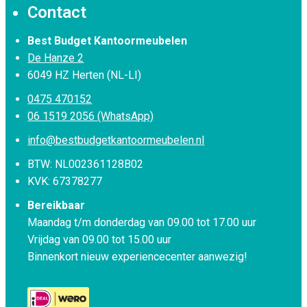
Contact
Best Budget Kantoormeubelen
De Hanze 2
6049 HZ Herten (NL-LI)
0475 470152
06 1519 2056 (WhatsApp)
info@bestbudgetkantoormeubelen.nl
BTW: NL002361128B02
KVK: 67378277
Bereikbaar
Maandag t/m donderdag van 09.00 tot 17.00 uur
Vrijdag van 09.00 tot 15.00 uur
Binnenkort nieuw experiencecenter aanwezig!