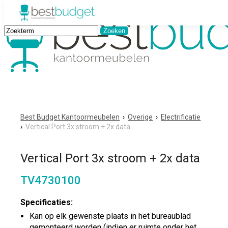
Best Budget Kantoormeubelen
›
Overige
›
Electrificatie
›
Vertical Port 3x stroom + 2x data
Vertical Port 3x stroom + 2x data
TV4730100
Specificaties:
Kan op elk gewenste plaats in het bureaublad
gemonteerd worden (indien er ruimte onder het