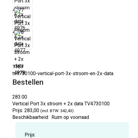
4977
4978
1187
tv4730100-vertical-port-3x-stroom-en-2x-data
Bestellen
283.00
Vertical Port 3x stroom + 2x data
TV4730100
Prijs:
283,00
(incl. BTW: 342,43)
Beschikbaarheid:
Ruim op voorraad
Prijs: