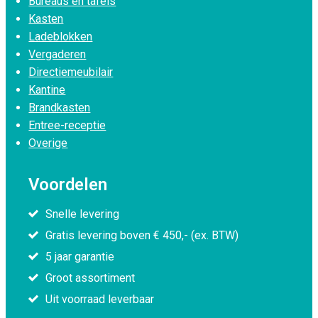
Bureaus en tafels
Kasten
Ladeblokken
Vergaderen
Directiemeubilair
Kantine
Brandkasten
Entree-receptie
Overige
Voordelen
Snelle levering
Gratis levering boven € 450,- (ex. BTW)
5 jaar garantie
Groot assortiment
Uit voorraad leverbaar