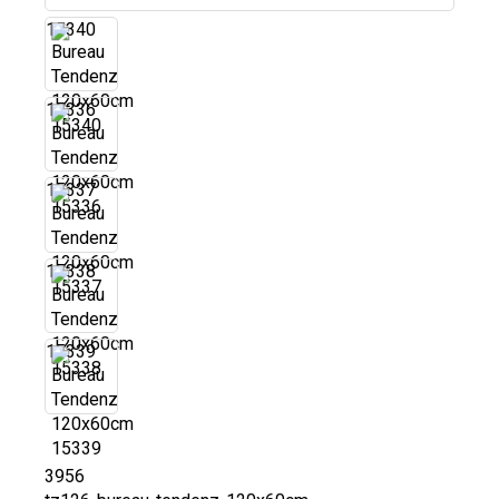
15340
15336
15337
15338
15339
3956