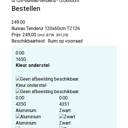
tz126-bureau-tendenz-120x60cm
Bestellen
249.00
Bureau Tendenz 120x60cm
TZ126
Prijs:
249,00
(incl. BTW: 301,29)
Beschikbaarheid:
Ruim op voorraad
0.00
1650
Kleur onderstel
Kleur onderstel
0.00
0.00
4350
4351
Aluminium
Zwart
Aluminium
Zwart