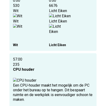
0.00
0.00
530
6676
Wit
Licht Eiken
Wit
Licht Eiken
Wit
Licht Eiken
57.00
235
CPU houder
Een CPU-houder maakt het mogelijk om de PC
onder het bureau op te hangen. Dit bespaart
ruimte en de werkplek is eenvoudiger schoon te
maken.