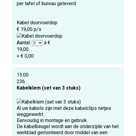
per tafel of bureau geleverd.
Kabel doorvoerdop
€ 19,00 p/s
Aantal:
à €
19,00
+ € 0,00
15.00
236
Kabelklem (set van 3 stuks)
Al uw kabels zijn met deze kabelclips netjes
weggewerkt.
Eenvoudig in montage en gebruik.
De kabelbeugel wordt aan de onderzijde van het
werkblad gemonteerd door middel van een