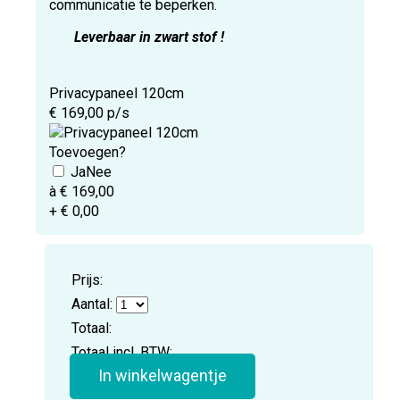
communicatie te beperken.
Leverbaar in zwart stof !
Privacypaneel 120cm
€ 169,00 p/s
Toevoegen?
à € 169,00
+ € 0,00
Prijs:
Aantal:
Totaal:
Totaal incl. BTW:
In winkelwagentje