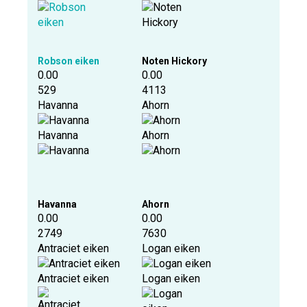
Robson eiken
Noten Hickory
0.00
0.00
529
4113
Havanna
Ahorn
Havanna
Ahorn
Havanna
Ahorn
0.00
0.00
2749
7630
Antraciet eiken
Logan eiken
Antraciet eiken
Logan eiken