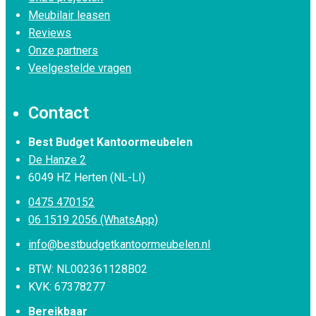
Meubilair leasen
Reviews
Onze partners
Veelgestelde vragen
Contact
Best Budget Kantoormeubelen
De Hanze 2
6049 HZ Herten (NL-LI)
0475 470152
06 1519 2056 (WhatsApp)
info@bestbudgetkantoormeubelen.nl
BTW: NL002361128B02
KVK: 67378277
Bereikbaar