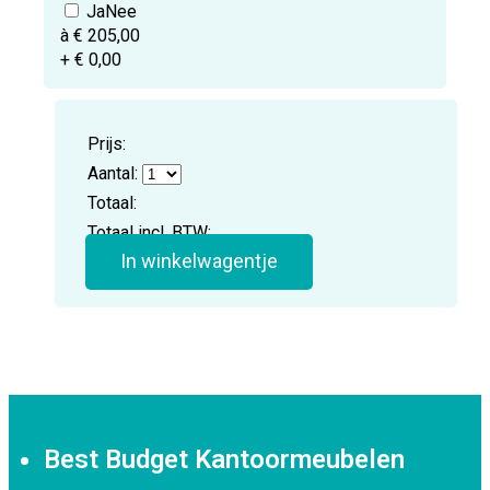
à € 205,00
+ € 0,00
Prijs:
Aantal:
Totaal:
Totaal incl. BTW:
In winkelwagentje
Best Budget Kantoormeubelen