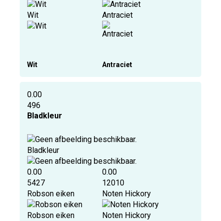
Wit
Antraciet
Wit
Antraciet
0.00
496
Bladkleur
Bladkleur
0.00
0.00
5427
12010
Robson eiken
Noten Hickory
Robson eiken
Noten Hickory