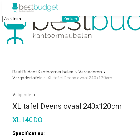
Best Budget Kantoormeubelen
›
Vergaderen
›
Vergadertafels
›
XL tafel Deens ovaal 240x120cm
Volgende
XL tafel Deens ovaal 240x120cm
XL140DO
Specificaties: