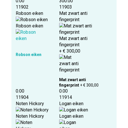
0.00
300.00
11902
11903
Robson eiken
Mat zwart anti
fingerprint
Robson eiken
Mat zwart anti
fingerprint
+ € 300,00
Robson eiken
Mat zwart anti
fingerprint
+ € 300,00
0.00
0.00
11904
11914
Noten Hickory
Logan eiken
Noten Hickory
Logan eiken