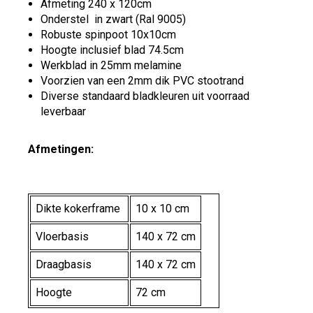
Afmeting 240 x 120cm
Onderstel in zwart (Ral 9005)
Robuste spinpoot 10x10cm
Hoogte inclusief blad 74.5cm
Werkblad in 25mm melamine
Voorzien van een 2mm dik PVC stootrand
Diverse standaard bladkleuren uit voorraad
leverbaar
Afmetingen:
Dikte kokerframe
10 x 10 cm
Vloerbasis
140 x 72 cm
Draagbasis
140 x 72 cm
Hoogte
72 cm