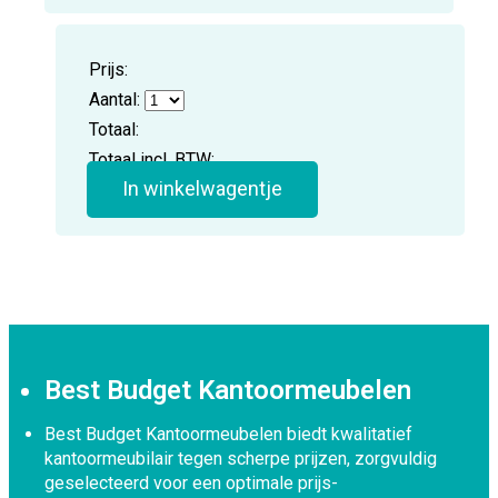
Prijs:
Aantal:
Totaal:
Totaal incl. BTW:
In winkelwagentje
Best Budget Kantoormeubelen
Best Budget Kantoormeubelen biedt kwalitatief
kantoormeubilair tegen scherpe prijzen, zorgvuldig
geselecteerd voor een optimale prijs-