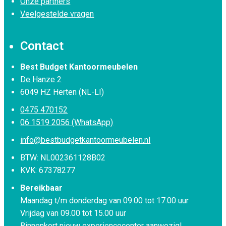
Onze partners
Veelgestelde vragen
Contact
Best Budget Kantoormeubelen
De Hanze 2
6049 HZ Herten (NL-LI)
0475 470152
06 1519 2056 (WhatsApp)
info@bestbudgetkantoormeubelen.nl
BTW: NL002361128B02
KVK: 67378277
Bereikbaar
Maandag t/m donderdag van 09.00 tot 17.00 uur
Vrijdag van 09.00 tot 15.00 uur
Binnenkort nieuw experiencecenter aanwezig!