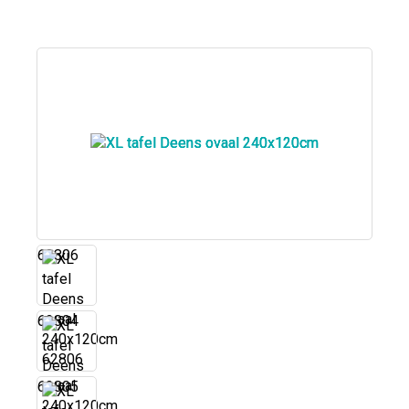
62806
62804
62805