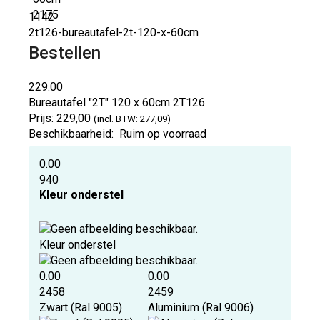
1142
2t126-bureautafel-2t-120-x-60cm
Bestellen
229.00
Bureautafel "2T" 120 x 60cm
2T126
Prijs:
229,00
(incl. BTW: 277,09)
Beschikbaarheid:
Ruim op voorraad
0.00
940
Kleur onderstel
Kleur onderstel
0.00
0.00
2458
2459
Zwart (Ral 9005)
Aluminium (Ral 9006)