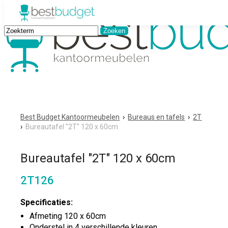
Best Budget Kantoormeubelen
›
Bureaus en tafels
›
2T
›
Bureautafel "2T" 120 x 60cm
Bureautafel "2T" 120 x 60cm
2T126
Specificaties:
Afmeting 120 x 60cm
Onderstel in 4 verschillende kleuren