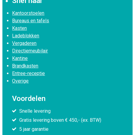
Snel naar
Kantoorstoelen
Bureaus en tafels
Kasten
Ladeblokken
Vergaderen
Directiemeubilair
Kantine
Brandkasten
Entree-receptie
Overige
Voordelen
Snelle levering
Gratis levering boven € 450,- (ex. BTW)
5 jaar garantie