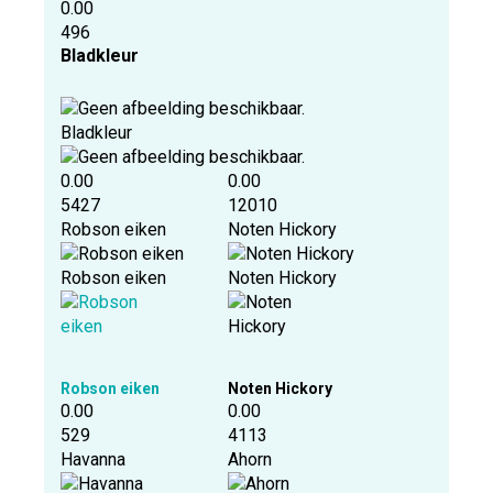
0.00
496
Bladkleur
Bladkleur
0.00
0.00
5427
12010
Robson eiken
Noten Hickory
Robson eiken
Noten Hickory
Robson eiken
Noten Hickory
0.00
0.00
529
4113
Havanna
Ahorn