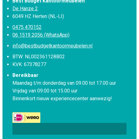
Best Budget Kantoormeubelen
De Hanze 2
6049 HZ Herten (NL-LI)
0475 470152
06 1519 2056 (WhatsApp)
info@bestbudgetkantoormeubelen.nl
BTW: NL002361128B02
KVK: 67378277
Bereikbaar
Maandag t/m donderdag van 09.00 tot 17.00 uur
Vrijdag van 09.00 tot 15.00 uur
Binnenkort nieuw experiencecenter aanwezig!