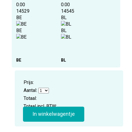
0.00
0.00
14529
14545
BE
BL
BE
BL
BE
BL
Prijs:
Aantal:
Totaal:
Totaal incl. BTW:
In winkelwagentje