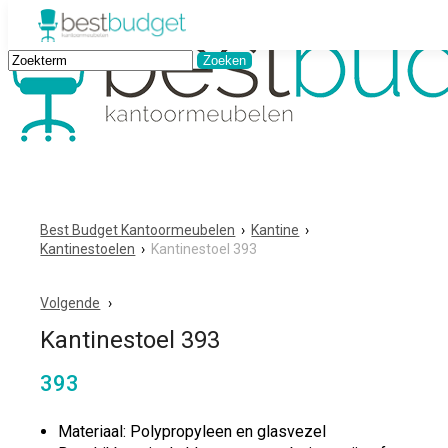
Best Budget Kantoormeubelen
›
Kantine
›
Kantinestoelen
›
Kantinestoel 393
Volgende
Kantinestoel 393
393
Materiaal: Polypropyleen en glasvezel