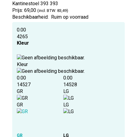
Kantinestoel 393
393
Prijs:
69,00
(incl. BTW: 83,49)
Beschikbaarheid:
Ruim op voorraad
0.00
4265
Kleur
Kleur
0.00
0.00
14527
14528
GR
LG
GR
LG
GR
LG