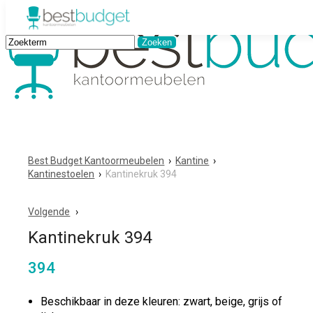
Best Budget Kantoormeubelen
›
Kantine
›
Kantinestoelen
›
Kantinekruk 394
Volgende
Kantinekruk 394
394
Beschikbaar in deze kleuren: zwart, beige, grijs of