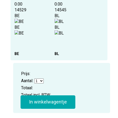
0.00
0.00
14529
14545
BE
BL
BE
BL
BE
BL
Prijs:
Aantal:
Totaal:
Totaal incl. BTW:
In winkelwagentje