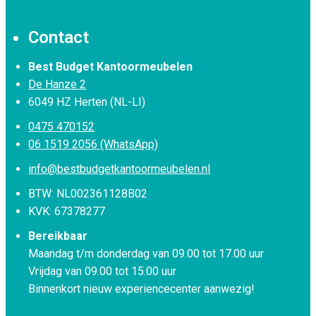
Contact
Best Budget Kantoormeubelen
De Hanze 2
6049 HZ Herten (NL-LI)
0475 470152
06 1519 2056 (WhatsApp)
info@bestbudgetkantoormeubelen.nl
BTW: NL002361128B02
KVK: 67378277
Bereikbaar
Maandag t/m donderdag van 09.00 tot 17.00 uur
Vrijdag van 09.00 tot 15.00 uur
Binnenkort nieuw experiencecenter aanwezig!