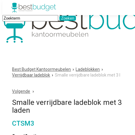
Best Budget Kantoormeubelen
›
Ladeblokken
›
Verrijdbaar ladeblok
›
Smalle verrijdbare ladeblok met 3 l
Volgende
Smalle verrijdbare ladeblok met 3
laden
CTSM3