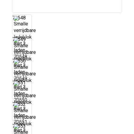
70548
70549
70550
70551
70552
70553