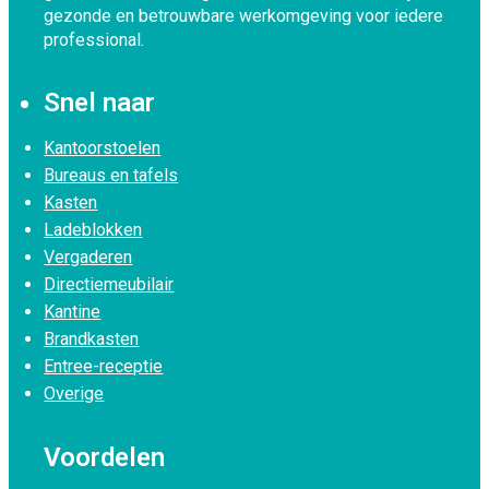
gezonde en betrouwbare werkomgeving voor iedere
professional.
Snel naar
Kantoorstoelen
Bureaus en tafels
Kasten
Ladeblokken
Vergaderen
Directiemeubilair
Kantine
Brandkasten
Entree-receptie
Overige
Voordelen