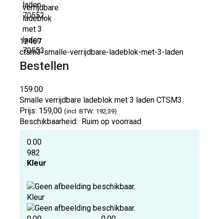
12467
ctsm3-smalle-verrijdbare-ladeblok-met-3-laden
Bestellen
159.00
Smalle verrijdbare ladeblok met 3 laden
CTSM3
Prijs:
159,00
(incl. BTW: 192,39)
Beschikbaarheid:
Ruim op voorraad
0.00
982
Kleur
Kleur
0.00
0.00