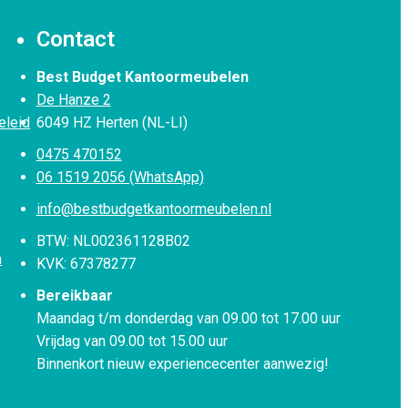
Contact
Best Budget Kantoormeubelen
De Hanze 2
eleid
6049 HZ Herten (NL-LI)
0475 470152
06 1519 2056 (WhatsApp)
info@bestbudgetkantoormeubelen.nl
BTW: NL002361128B02
n
KVK: 67378277
Bereikbaar
Maandag t/m donderdag van 09.00 tot 17.00 uur
Vrijdag van 09.00 tot 15.00 uur
Binnenkort nieuw experiencecenter aanwezig!