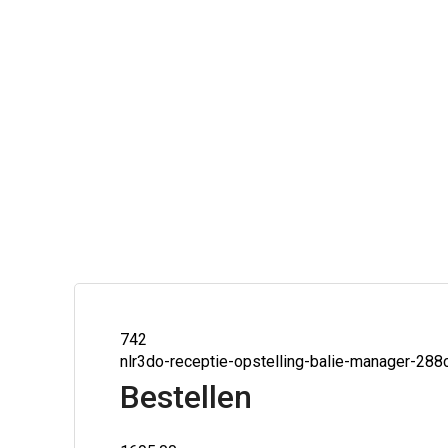
742
nlr3do-receptie-opstelling-balie-manager-28
Bestellen