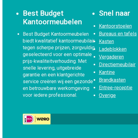
Best Budget
Snel naar
Kantoormeubelen
Kantoorstoelen
Bureaus en tafels
Best Budget Kantoormeubelen
biedt kwalitatief kantoormeubilair
Kasten
tegen scherpe prijzen, zorgvuldig
Ladeblokken
geselecteerd voor een optimale
Vergaderen
prijs-kwaliteitverhouding. Met
Directiemeubilair
snelle levering, uitgebreide
Kantine
garantie en een klantgerichte
Brandkasten
service creëren wij een gezonde
Entree-receptie
en betrouwbare werkomgeving
voor iedere professional.
Overige