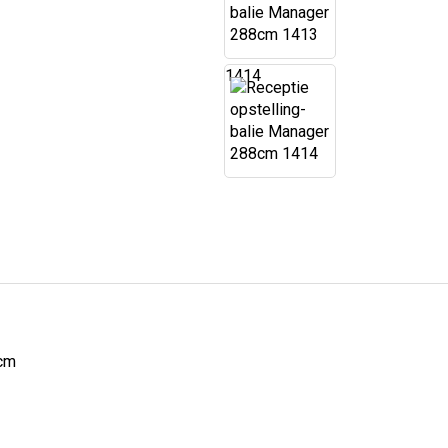
1414
8cm