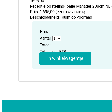
1695.00
Receptie opstelling- balie Manager 288cm
NL
Prijs:
1.695,00
(incl. BTW: 2.050,95)
Beschikbaarheid:
Ruim op voorraad
Prijs:
Aantal:
Totaal:
Totaal incl. BTW:
In winkelwagentje