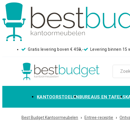
Gratis levering boven € 450,-
Levering binnen 15
KANTOORSTOELEN
BUREAUS EN TAFELS
K
Best Budget Kantoormeubelen
›
Entree-receptie
›
Ontva