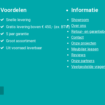
Voordelen
Informatie
Snelle levering
Showroom
Over ons
Gratis levering boven € 450,- (ex. BTW)
Retour- en garantieb
5 jaar garantie
Contact
Groot assortiment
Onze projecten
Uit voorraad leverbaar
Meubilair leasen
Reviews
Onze partners
Veelgestelde vrage