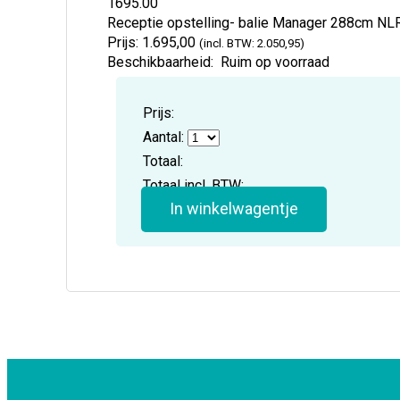
1695.00
Receptie opstelling- balie Manager 288cm
NL
Prijs:
1.695,00
(incl. BTW: 2.050,95)
Beschikbaarheid:
Ruim op voorraad
Prijs:
Aantal:
Totaal:
Totaal incl. BTW:
In winkelwagentje