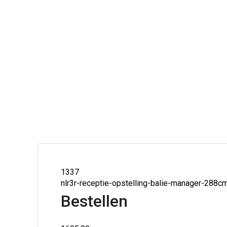
1337
nlr3r-receptie-opstelling-balie-manager-288c
Bestellen