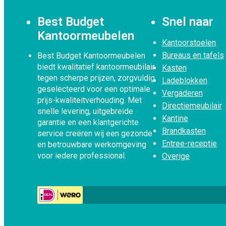
Best Budget
Snel naar
Kantoormeubelen
Kantoorstoelen
Bureaus en tafels
Best Budget Kantoormeubelen
biedt kwalitatief kantoormeubilair
Kasten
tegen scherpe prijzen, zorgvuldig
Ladeblokken
geselecteerd voor een optimale
Vergaderen
prijs-kwaliteitverhouding. Met
Directiemeubilair
snelle levering, uitgebreide
Kantine
garantie en een klantgerichte
Brandkasten
service creëren wij een gezonde
Entree-receptie
en betrouwbare werkomgeving
voor iedere professional.
Overige