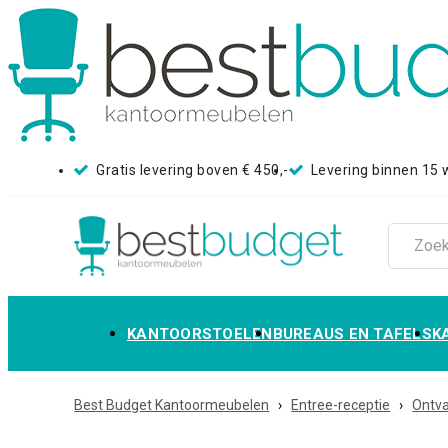
Gratis levering boven € 450,-
Levering binnen 15
KANTOORSTOELEN
BUREAUS EN TAFELS
K
Best Budget Kantoormeubelen
›
Entree-receptie
›
Ontva