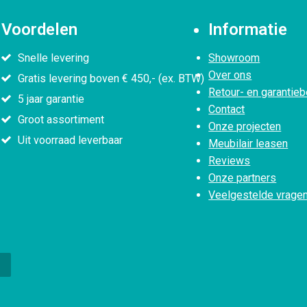
Voordelen
Informatie
Snelle levering
Showroom
Over ons
Gratis levering boven € 450,- (ex. BTW)
Retour- en garantieb
5 jaar garantie
Contact
Groot assortiment
Onze projecten
Uit voorraad leverbaar
Meubilair leasen
Reviews
Onze partners
Veelgestelde vrage