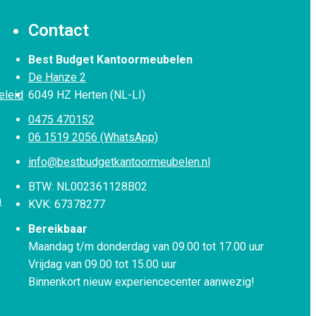
Contact
Best Budget Kantoormeubelen
De Hanze 2
eleid
6049 HZ Herten (NL-LI)
0475 470152
06 1519 2056 (WhatsApp)
info@bestbudgetkantoormeubelen.nl
BTW: NL002361128B02
n
KVK: 67378277
Bereikbaar
Maandag t/m donderdag van 09.00 tot 17.00 uur
Vrijdag van 09.00 tot 15.00 uur
Binnenkort nieuw experiencecenter aanwezig!