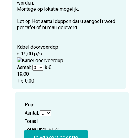
worden.
Montage op lokatie mogelijk.
Let op Het aantal doppen dat u aangeeft word
per tafel of bureau geleverd.
Kabel doorvoerdop
€ 19,00 p/s
Aantal:
à €
19,00
+ € 0,00
Prijs:
Aantal:
Totaal:
Totaal incl. BTW:
In winkelwagentje