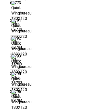
62773
38791
38792
38793
38794
38795