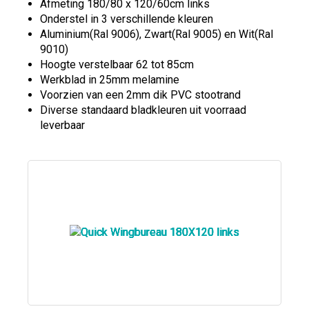
Afmeting 180/80 x 120/60cm links
Onderstel in 3 verschillende kleuren
Aluminium(Ral 9006), Zwart(Ral 9005) en Wit(Ral
9010)
Hoogte verstelbaar 62 tot 85cm
Werkblad in 25mm melamine
Voorzien van een 2mm dik PVC stootrand
Diverse standaard bladkleuren uit voorraad
leverbaar