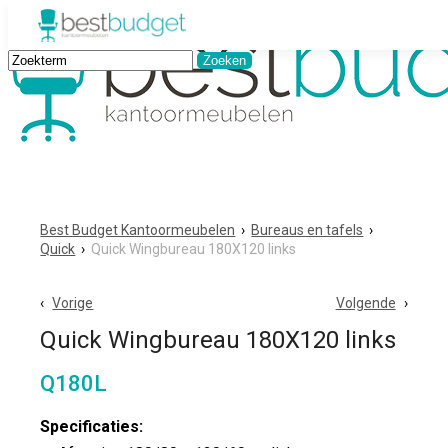
Best Budget Kantoormeubelen
›
Bureaus en tafels
›
Quick
›
Quick Wingbureau 180X120 links
Vorige
Volgende
Quick Wingbureau 180X120 links
Q180L
Specificaties: