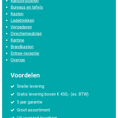
Kantoorstoelen
Bureaus en tafels
Kasten
Ladeblokken
Vergaderen
Directiemeubilair
Kantine
Brandkasten
Entree-receptie
Overige
Voordelen
Snelle levering
Gratis levering boven € 450,- (ex. BTW)
5 jaar garantie
Groot assortiment
Uit voorraad leverbaar