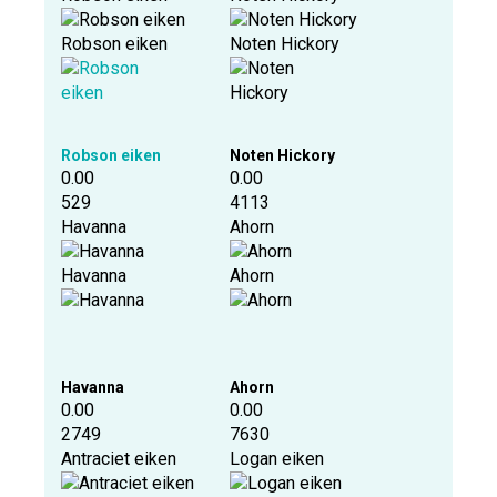
Robson eiken
Noten Hickory
Robson eiken
Noten Hickory
0.00
0.00
529
4113
Havanna
Ahorn
Havanna
Ahorn
Havanna
Ahorn
0.00
0.00
2749
7630
Antraciet eiken
Logan eiken