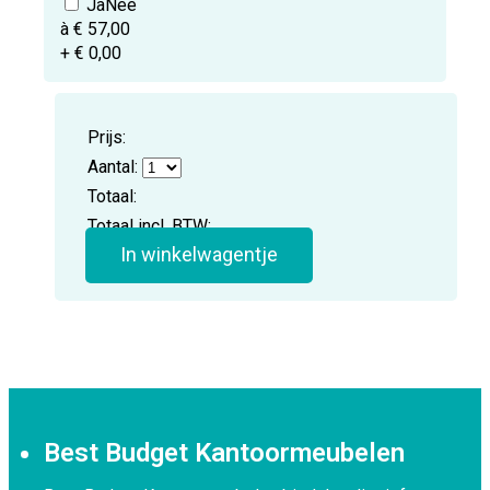
à € 57,00
+ € 0,00
Prijs:
Aantal:
Totaal:
Totaal incl. BTW:
In winkelwagentje
Best Budget Kantoormeubelen