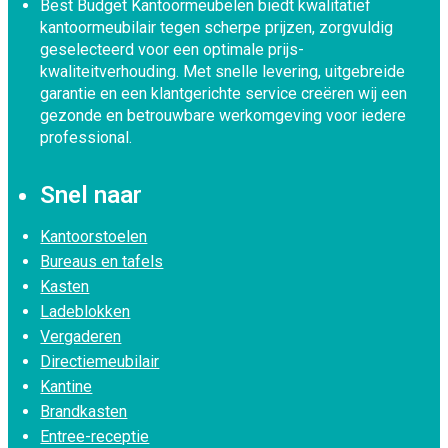
Best Budget Kantoormeubelen biedt kwalitatief
kantoormeubilair tegen scherpe prijzen, zorgvuldig
geselecteerd voor een optimale prijs-
kwaliteitverhouding. Met snelle levering, uitgebreide
garantie en een klantgerichte service creëren wij een
gezonde en betrouwbare werkomgeving voor iedere
professional.
Snel naar
Kantoorstoelen
Bureaus en tafels
Kasten
Ladeblokken
Vergaderen
Directiemeubilair
Kantine
Brandkasten
Entree-receptie