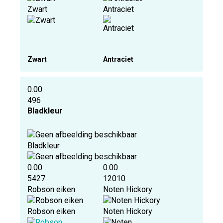
Zwart
Antraciet
Zwart
Antraciet
0.00
496
Bladkleur
Bladkleur
0.00
0.00
5427
12010
Robson eiken
Noten Hickory
Robson eiken
Noten Hickory