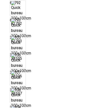
62792
62793
38105
38106
38107
38108
38104