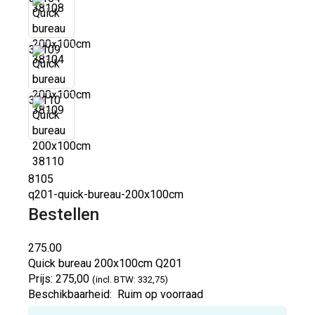
38109
38110
8105
q201-quick-bureau-200x100cm
Bestellen
275.00
Quick bureau 200x100cm
Q201
Prijs:
275,00
(incl. BTW: 332,75)
Beschikbaarheid:
Ruim op voorraad