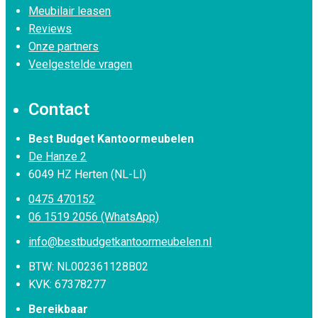
Meubilair leasen
Reviews
Onze partners
Veelgestelde vragen
Contact
Best Budget Kantoormeubelen
De Hanze 2
6049 HZ Herten (NL-LI)
0475 470152
06 1519 2056 (WhatsApp)
info@bestbudgetkantoormeubelen.nl
BTW: NL002361128B02
KVK: 67378277
Bereikbaar