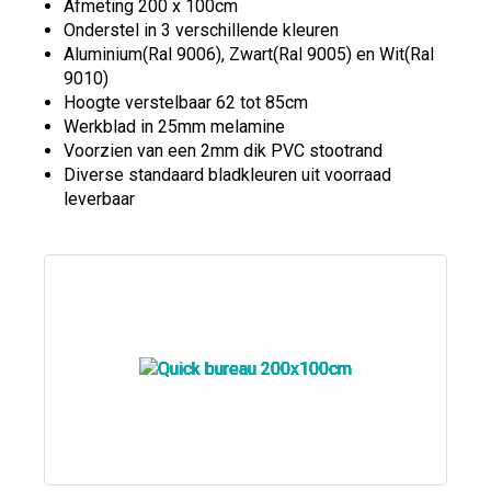
Afmeting 200 x 100cm
Onderstel in 3 verschillende kleuren
Aluminium(Ral 9006), Zwart(Ral 9005) en Wit(Ral
9010)
Hoogte verstelbaar 62 tot 85cm
Werkblad in 25mm melamine
Voorzien van een 2mm dik PVC stootrand
Diverse standaard bladkleuren uit voorraad
leverbaar