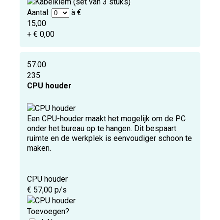
Aantal:
à €
15,00
+ € 0,00
57.00
235
CPU houder
Een CPU-houder maakt het mogelijk om de PC
onder het bureau op te hangen. Dit bespaart
ruimte en de werkplek is eenvoudiger schoon te
maken.
CPU houder
€ 57,00 p/s
Toevoegen?